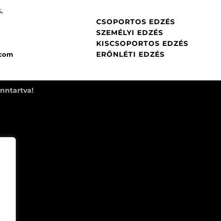
5
.
CSOPORTOS EDZÉS
SZEMÉLYI EDZÉS
KISCSOPORTOS EDZÉS
ERŐNLÉTI EDZÉS
.com
nntartva!